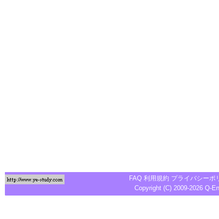
FAQ
利用規約
プライバシーポ
Copyright (C) 2009-2026
Q-E