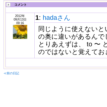
コメント
2012年
1
:
hadaさん
09月13日
09:16
同じように使えないと
の奥に違いがあるんで
とりあえずは、 to 〜 と 
のではないと覚えてお
≪前の日記