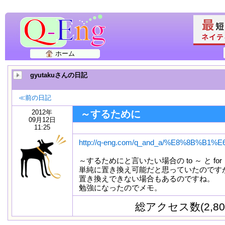
ホーム
gyutakuさんの日記
≪前の日記
2012年
～するために
09月12日
11:25
http://q-eng.com/q_and_a/%E8%8B%B1
～するためにと言いたい場合の to ～ と for 
単純に置き換え可能だと思っていたのです
置き換えできない場合もあるのですね。
勉強になったのでメモ。
総アクセス数(2,80