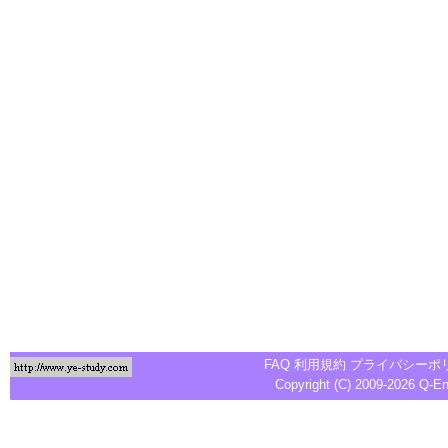
FAQ
利用規約
プライバシーポ
Copyright (C) 2009-2026
Q-E