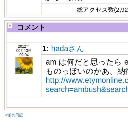
総アクセス数(2,92
コメント
2012年
1
:
hadaさん
09月13日
09:04
am は何だと思ったら e
ものっぽいのかあ。納
http://www.etymonline.
search=ambush&search
≪前の日記