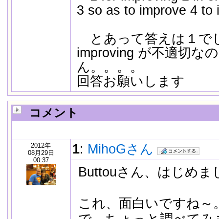
3 so as to improve 4 to
とあって答えは１でし
improving が不適切
ん。。。。
回答お願いします
コメント
2012年
1
:
MihoGさん
08月29日
00:37
Buttouさん、はじめ
これ、面白いですね～
で、ちょっと調べてみ