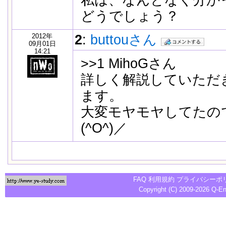
どうでしょう？
2012年
2
:
buttouさん
09月01日
14:21
>>1 MihoGさん
詳しく解説していただ
ます。
大変モヤモヤしてたの
(^O^)／
FAQ
利用規約
プライバシーポ
Copyright (C) 2009-2026
Q-E