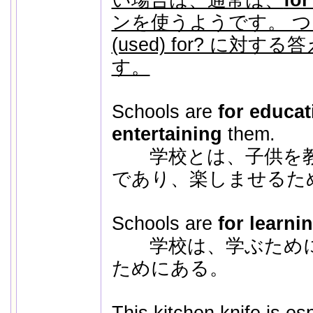
ンを使うようです。 つまり、
(used) for? に対
す。
Schools are
for educat
entertaining
them.
学校とは、子供を教
であり、楽しませるた
Schools are
for learni
学校は、学ぶために
ためにある。
This kitchen knife is esp