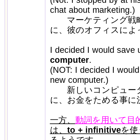
chat about marketing.)
マーケティング戦略
に、彼のオフィスによ
I decided I would save
computer
.
(NOT: I decided I would
new computer.)
新しいコンピューター
に、お金をためる事に
一方、
動詞を用いて目
は、
to + infinitive
を使
るようです。