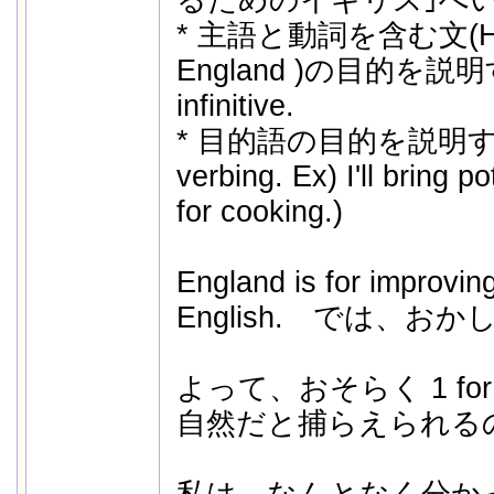
* 主語と動詞を含む文(He pl
England )の目的を説
infinitive.
* 目的語の目的を説明す
verbing. Ex) I'll bring po
for cooking.)
England is for improving
English. では、お
よって、おそらく 1 for 
自然だと捕らえられる
私は、なんとなく分か