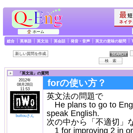
ホーム
総合
英単語
英文法
英会話
発音・音声
英文の意味の疑問
「英文法」の質問
2012年
forの使い方？
08月28日
11:53
英文法の問題で
He plans to go to Englan
speak English.
buttouさん
次の中から「不適切」
1 for improving 2 in or