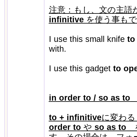
注意：もし、文の主語
infinitive
を使う事もで
I use this small knife
to
with.
I use this gadget
to op
in order to / so as to
to + infinitive
に変わる
order to
や
so as to
を
す。その場合は、フォ