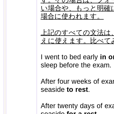
い場合や、もっと明確
場合に使われます。
上記のすべての文法は、
えに使えます。比べて
I went to bed early
in o
sleep before the exam.
After four weeks of exa
seaside
to rest
.
After twenty days of ex
seaside
for a rest
.