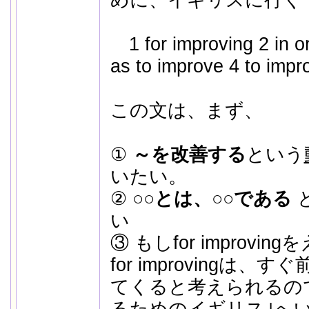
1 for improving 2 in o
as to improve 4 to impr
この文は、まず、
①
～を改善する
という
いたい。
②
○○とは、○○である
い
③ もしfor improv
for improvingは、す
てくると考えられるの
るためのイギリス｣へ