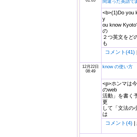
01:05
間違った英語で
<b>(1)Do you 
y
ou know Kyo
の
２つ英文をどの
も
コメント(41)
know の使い方
12月22日
08:49
<p>ホンマは
のweb
活動」を書く予
更
して「文法の小
は
コメント(4)
|