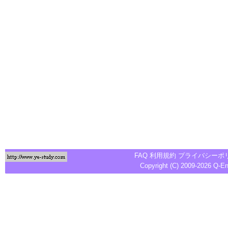
FAQ
利用規約
プライバシーポ
Copyright (C) 2009-2026
Q-E