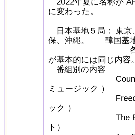
2022年夏に名称が AFN
に変わった。
日本基地５局： 東京
保、沖縄。 韓国基地
各基地固有
が基本的には同じ内容
番組別の内容
Country 
ミュージック ）
Freedom 
ック 
The Blen
ト）