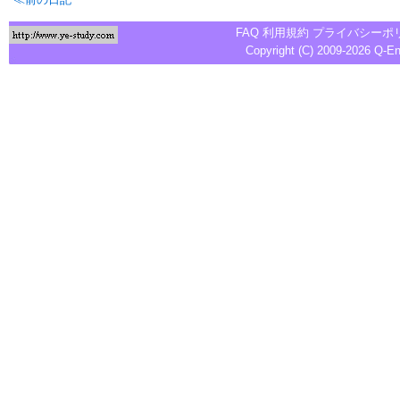
FAQ
利用規約
プライバシーポ
Copyright (C) 2009-2026
Q-E