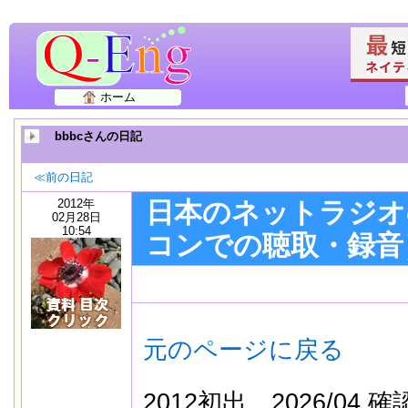
ホーム
bbbcさんの日記
≪前の日記
2012年
日本のネットラジオ
02月28日
10:54
コンでの聴取・録音
元のページに戻る
2012初出 2026/04 確