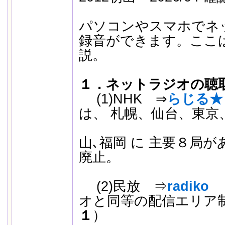
パソコンやスマホでネ
録音ができます。ここ
説。
１．ネットラジオの聴
(1)NHK ⇒
らじる★
は、 札幌、仙台、東京
山､福岡 に 主要８局があ
廃止。
(2)民放 ⇒
radiko
オと同等の配信エリア
１
）