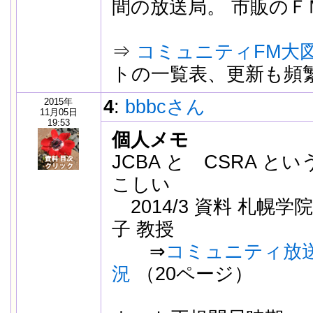
間の放送局。 市販の
⇒
コミュニティFM大
トの一覧表、更新も頻
2015年
4
:
bbbcさん
11月05日
19:53
個人メモ
JCBA と CSRA 
こしい
2014/3 資料 札幌学院
子 教授
⇒
コミュニティ放
況
（20ページ）