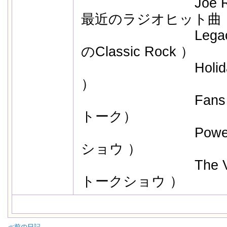
Joe Radio
最近のラジオヒット曲 
Legacy （
のClassic Rock ）
Holiday 
）
Fans （
トーク）
Powertalk
ショウ ）
The Voice
トークショウ ）
≪前の日記