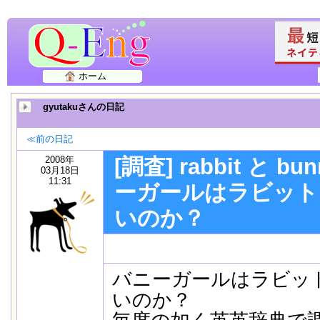
ホーム
gyutakuさんの日記
≪前の日記
2008年
[調査] rabbit と b
03月18日
11:31
ーガールはラビット
いのか？
バニーガールはラビッ
いのか？