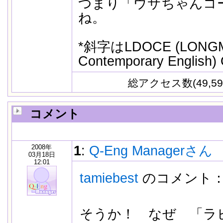
つまり「ウサちゃんコ
ね。
*斜字はLDOCE (LONGMAN
Contemporary Englis
総アクセス数(49,59
コメント
2008年
1
:
Q-Eng Managerさん
03月18日
12:01
tamiebest
のコメント
そうか！ なぜ 「ラ