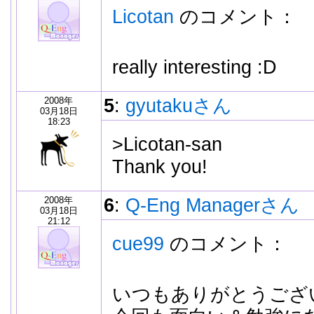
Licotan
のコメント：
really interesting :D
2008年
5
:
gyutakuさん
03月18日
18:23
>Licotan-san
Thank you!
2008年
6
:
Q-Eng Managerさん
03月18日
21:12
cue99
のコメント：
いつもありがとうござ