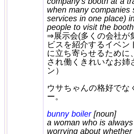
company's booth at a tr
when many companies s
services in one place) i
people to visit the booth
⇒展示会(多くの会社が
ビスを紹介するイベン
に立ち寄らせるために
され働くきれいなお姉
ン）
ウサちゃんの格好でな
ー。
bunny boiler
[noun]
a woman who is always 
worrying about whether