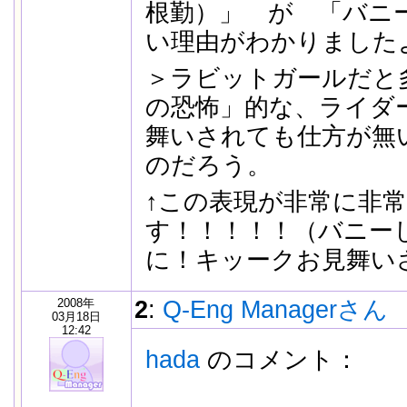
根勤）」 が 「バニ
い理由がわかりましたよ
＞ラビットガールだと
の恐怖」的な、ライダ
舞いされても仕方が無
のだろう。
↑この表現が非常に非
す！！！！！（バニー
に！キッークお見舞い
2008年
2
:
Q-Eng Managerさん
03月18日
12:42
hada
のコメント：