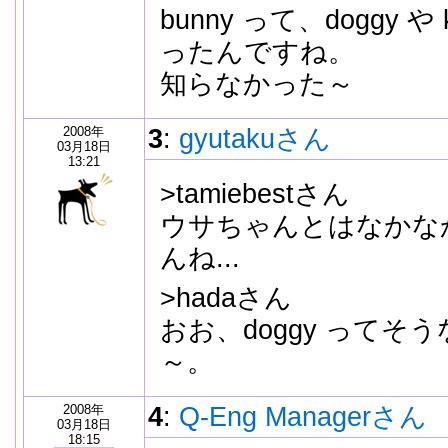
bunny って、doggy や
ったんですね。
知らなかった～
2008年
3
:
gyutakuさん
03月18日
13:21
>tamiebestさん
ウサちゃんとはなかな
んね...
>hadaさん
おお、doggy ってそ
～。
2008年
4
:
Q-Eng Managerさん
03月18日
18:15