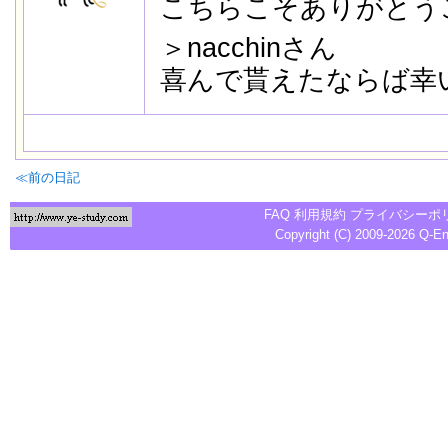
こちらこそありがとう
＞nacchinさん
喜んで貰えたならば幸
≪前の日記
FAQ
利用規約
プライバシーポ
Copyright (C) 2009-2026
Q-E