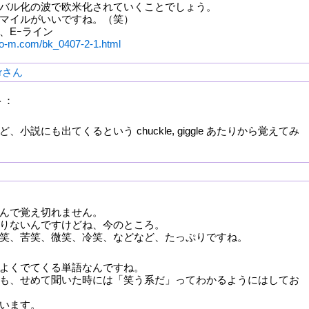
バル化の波で欧米化されていくことでしょう。
マイルがいいですね。（笑）
、Eｰライン
bo-m.com/bk_0407-2-1.html
erさん
ト：
小説にも出てくるという chuckle, giggle あたりから覚えてみ
んで覚え切れません。
りないんですけどね、今のところ。
笑、苦笑、微笑、冷笑、などなど、たっぷりですね。
よくでてくる単語なんですね。
も、せめて聞いた時には「笑う系だ」ってわかるようにはしてお
います。