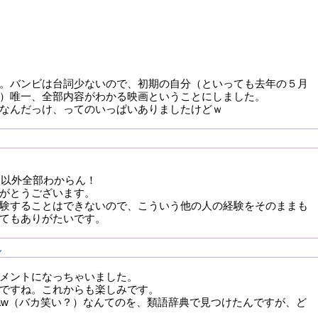
。バンビは台詞少ないので、初期の自分（といっても去年の５月
）唯一、全部内容がわかる映画ということにしました。
なんだっけ、ってのいっぱいありましたけどｗ
sh 以外全部わからん！
がとうございます。
験することはできないので、こういう他の人の経験をそのままも
てもありがたいです。
ん
メントになっちゃいました。
ですね。これからも楽しみです。
ffaw（バカ笑い？）なんてのを、類語辞典で見つけたんですが、ど