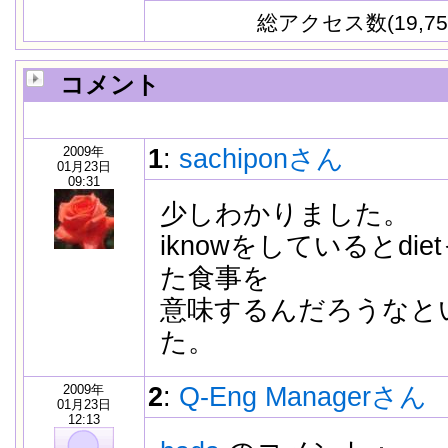
総アクセス数(19,75
コメント
2009年
1
:
sachiponさん
01月23日
09:31
少しわかりました。
iknowをしているとdi
た食事を
意味するんだろうなと
た。
2009年
2
:
Q-Eng Managerさん
01月23日
12:13