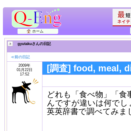
ホーム
gyutakuさんの日記
≪前の日記
2009年
[調査] food, meal, 
01月22日
17:52
どれも「食べ物」「食
んですが違いは何でし
英英辞書で調べてみま