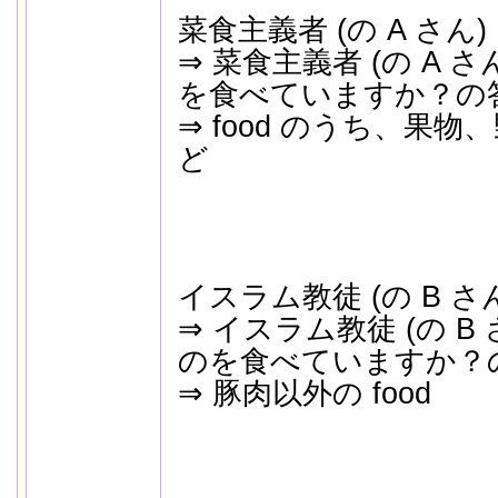
菜食主義者 (の A さん) 
⇒ 菜食主義者 (の A 
を食べていますか？の
⇒ food のうち、果
ど
イスラム教徒 (の B さん
⇒ イスラム教徒 (の B
のを食べていますか？
⇒ 豚肉以外の food