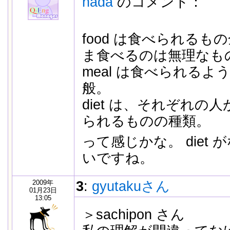
hada
のコメント：
food は食べられる
ま食べるのは無理なも
meal は食べられる
般。
diet は、それぞれの
られるものの種類。
って感じかな。 diet
いですね。
2009年
3
:
gyutakuさん
01月23日
13:05
＞sachipon さん