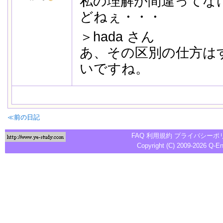
私の理解が間違ってな
どねぇ・・・
＞hada さん
あ、その区別の仕方は
いですね。
≪前の日記
FAQ
利用規約
プライバシーポ
Copyright (C) 2009-2026
Q-E