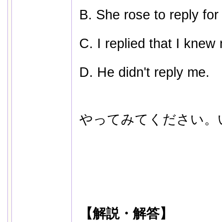
B. She rose to reply for
C. I replied that I knew 
D. He didn't reply me.
やってみてください。
【解説・解答】