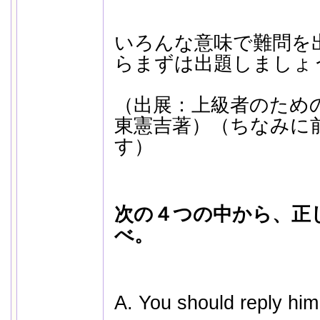
いろんな意味で難問を
らまずは出題しましょ
（出展：上級者のため
東憲吉著）（ちなみに
す）
次の４つの中から、正
べ。
A. You should reply him