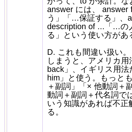
がって、to が余計。
answer には、 answer
う」「…保証する」、answe
description of .
る」という使い方があ
D. これも間違い扱い。 
しまうと、アメリカ用法だと
back」、イギリス用法だと「
him」と使う。もっと
＋副詞」「× 他動詞＋
動詞＋副詞＋代名詞で
いう知識があれば不正
る。