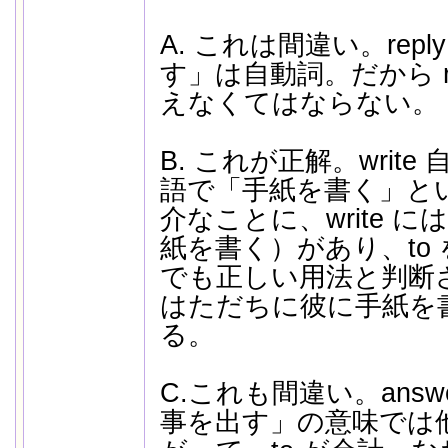
A. これは間違い。rep
す」は自動詞。だから reply
えなくてはならない。
B. これが正解。write
語で「手紙を書く」と
介なことに、write 
紙を書く）があり、to を省
でも正しい用法と判断
はただちに彼に手紙を
る。
C.これも間違い。answ
事を出す」の意味では