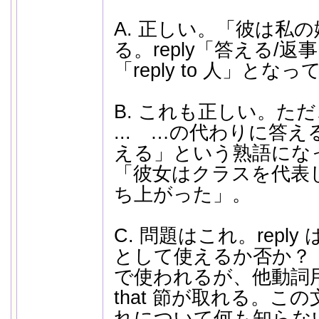
A. 正しい。「彼は私
る。reply「答える/
「reply to 人」と
B. これも正しい。ただ、今
... …の代わりに答
える」という熟語にな
「彼女はクラスを代表
ち上がった」。
C. 問題はこれ。reply
として使えるか否か？ r
で使われるが、他動詞
that 節が取れる。こ
れについて何も知らな