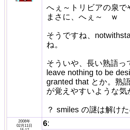
へぇ～トリビアの泉
まさに、へぇ～ ｗ
そうですね、notwithst
ね。
そういや、長い熟語っ
leave nothing to be de
granted that と
が覚えやすいような気
？ smiles の謎は解
2008年
6
:
02月11日
15:17