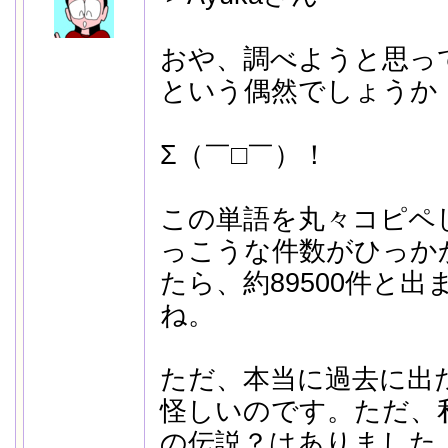
おや、調べようと思っ
という偶然でしょうか
Σ（￣□￣）！
この単語を丸々コピペ
っこうな件数がひっか
たら、約89500件と
ね。
ただ、本当に過去に出
怪しいのです。ただ、
の伝説？はありました