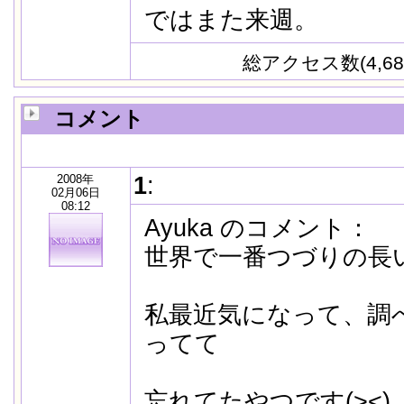
ではまた来週。
総アクセス数(4,68
コメント
2008年
1
:
02月06日
08:12
Ayuka のコメント：
世界で一番つづりの長い単
私最近気になって、調
ってて
忘れてたやつです(><)