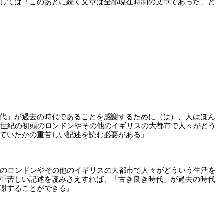
しては「このあとに続く文章は全部現在時制の文章であった」と
代」が過去の時代であることを感謝するために（は）、人はほん
0世紀の初頭のロンドンやその他のイギリスの大都市で人々がどう
ていたかの重苦しい記述を読む必要がある』
頭のロンドンやその他のイギリスの大都市で人々がどういう生活を
重苦しい記述を読みさえすれば、「古き良き時代」が過去の時代
謝することができる』