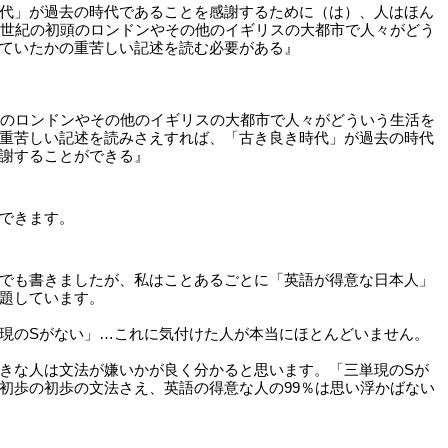
代」が過去の時代であることを感謝するために（は）、人はほん
0世紀の初頭のロンドンやその他のイギリスの大都市で人々がどう
ていたかの重苦しい記述を読む必要がある』
頭のロンドンやその他のイギリスの大都市で人々がどういう生活を
重苦しい記述を読みさえすれば、「古き良き時代」が過去の時代
謝することができる』
できます。
でも書きましたが、私はことあるごとに「英語が得意な日本人」
題しています。
現のSがない」…これに気付けた人が本当にほとんどいません。
きな人は文法が嫌いかが良く分かると思います。「三単現のSが
初歩の初歩の文法さえ、英語の得意な人の99％は思い浮かばない