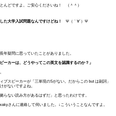
とんどですよ。ご安心くださいね！ （＾＾）
した大学入試問題なんですけどね！
Ψ（｀∀´）Ψ
長年疑問に思っていたことがありました。
ピーカーは、どうやってこの英文を認識するのか？」
。
ィブスピーカーが「三単現のSがない。だからこの but は副詞」
けがないですよね。
拠らない読み方があるはずだ」と思ったわけです。
xakyさんに連絡して伺いました。↓こういうことなんですよ。