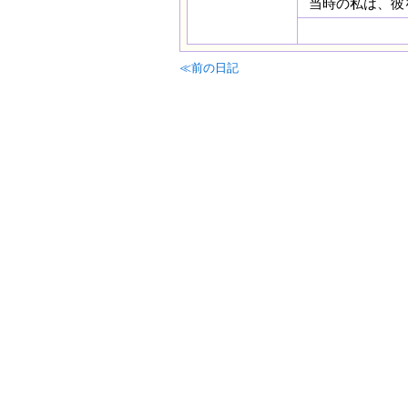
当時の私は、彼
≪前の日記