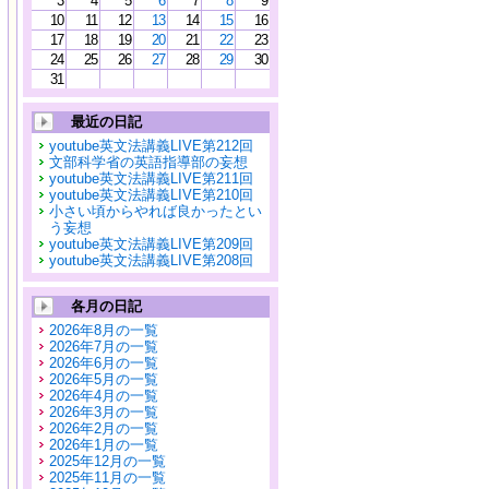
3
4
5
6
7
8
9
10
11
12
13
14
15
16
17
18
19
20
21
22
23
24
25
26
27
28
29
30
31
最近の日記
youtube英文法講義LIVE第212回
文部科学省の英語指導部の妄想
youtube英文法講義LIVE第211回
youtube英文法講義LIVE第210回
小さい頃からやれば良かったとい
う妄想
youtube英文法講義LIVE第209回
youtube英文法講義LIVE第208回
各月の日記
2026年8月の一覧
2026年7月の一覧
2026年6月の一覧
2026年5月の一覧
2026年4月の一覧
2026年3月の一覧
2026年2月の一覧
2026年1月の一覧
2025年12月の一覧
2025年11月の一覧