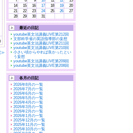
7
8
9
10
11
12
13
14
15
16
17
18
19
20
21
22
23
24
25
26
27
28
29
30
31
最近の日記
youtube英文法講義LIVE第212回
文部科学省の英語指導部の妄想
)
youtube英文法講義LIVE第211回
youtube英文法講義LIVE第210回
小さい頃からやれば良かったとい
記≫
う妄想
youtube英文法講義LIVE第209回
youtube英文法講義LIVE第208回
各月の日記
2026年8月の一覧
2026年7月の一覧
2026年6月の一覧
2026年5月の一覧
2026年4月の一覧
2026年3月の一覧
2026年2月の一覧
2026年1月の一覧
2025年12月の一覧
2025年11月の一覧
2025年10月の一覧