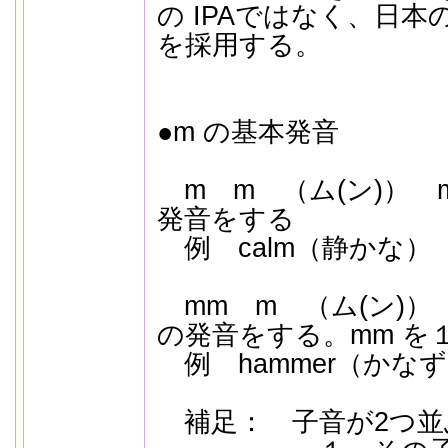
の IPAではなく、日本の
を採用する。
●m の基本発音
m m （ム(ン)） m
発音をする
例 calm（静かな
mm m （ム(ン)） 
の発音をする。mm を
例 hammer（かな
補足： 子音が2つ並