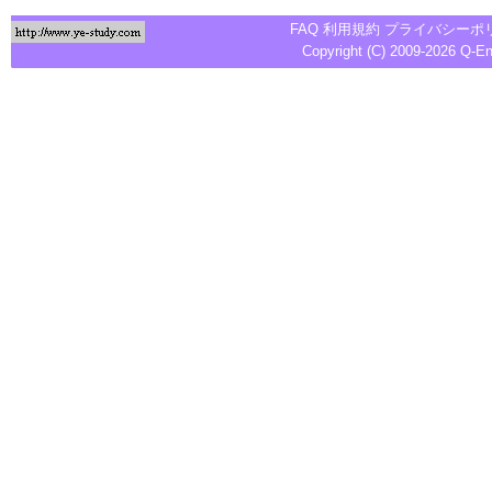
FAQ
利用規約
プライバシーポ
Copyright (C) 2009-2026
Q-E