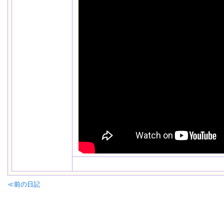
≪前の日記