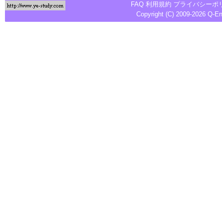
FAQ
利用規約
プライバシーポ
Copyright (C) 2009-2026
Q-E