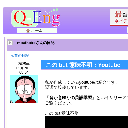
ホーム
mouthbirdさんの日記
≪前の日記
2025年
この but 意味不明：Youtube
05月20日
08:54
私が作成しているyoutubeの紹介です。
隔週で投稿しています。
「
音か意味かの英語学習
」というシリーズ
ご覧ください。
この but 意味不明