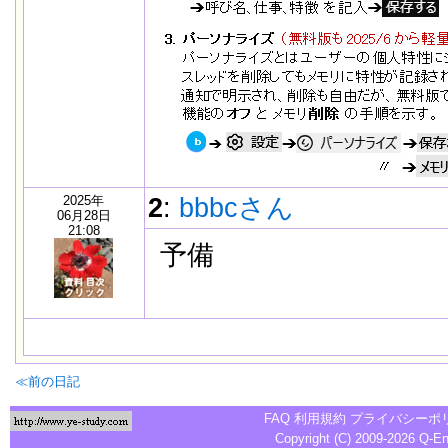
2025年
2
:
bbbcさん
06月28日
21:08
予備
≪前の日記
FAQ
利用規約
プライバシーポ
Copyright (C) 2009-2026
Q-E