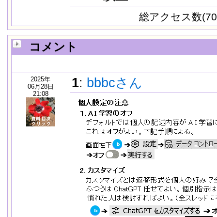
総アクセス数(70
コメント
2025年
1
:
bbbcさん
06月28日
21:08