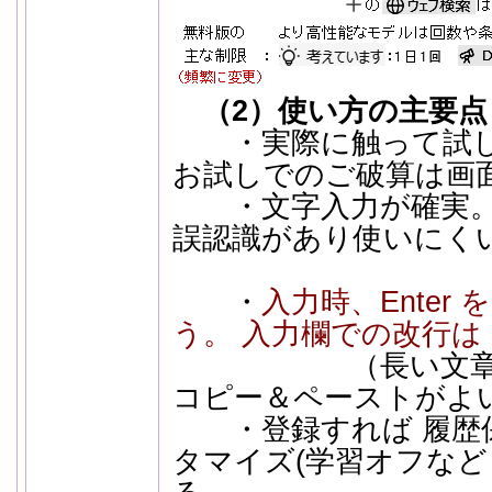
（2）使い方の主要点
・実際に触って試し
お試しでのご破算は画
・文字入力が確実。 
誤認識があり使いにく
・
入力時、Enter
う。 入力欄での改行は
（長い文章はメ
コピー＆ペーストがよ
・登録すれば 履歴
タマイズ(学習オフな