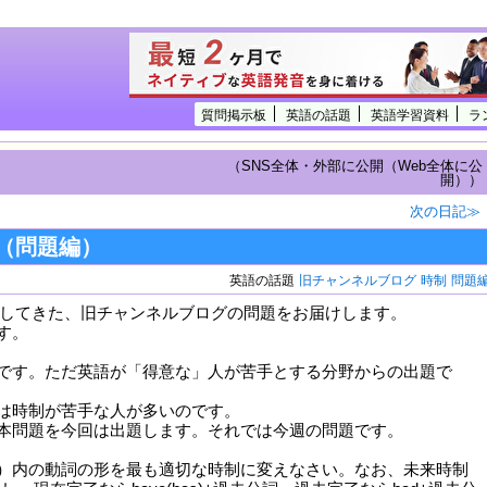
質問掲示板
英語の話題
英語学習資料
ラ
（SNS全体・外部に公開（Web全体に公
開））
次の日記≫
（問題編）
英語の話題
旧チャンネルブログ
時制
問題
 で更新してきた、旧チャンネルブログの問題をお届けします。
す。
です。ただ英語が「得意な」人が苦手とする分野からの出題で
は時制が苦手な人が多いのです。
本問題を今回は出題します。それでは今週の問題です。
内の動詞の形を最も適切な時制に変えなさい。なお、未来時制