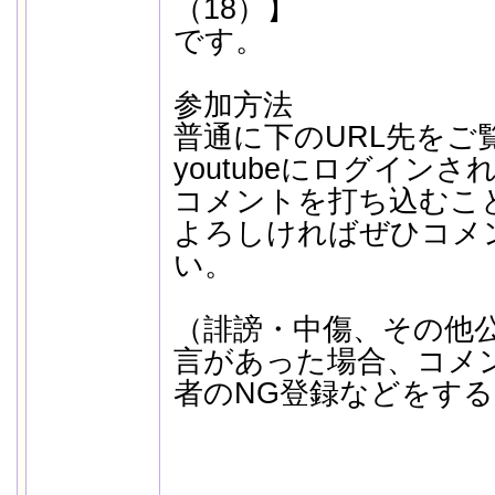
（18）】
です。
参加方法
普通に下のURL先をご
youtubeにログイン
コメントを打ち込むこ
よろしければぜひコメ
い。
（誹謗・中傷、その他
言があった場合、コメ
者のNG登録などをす