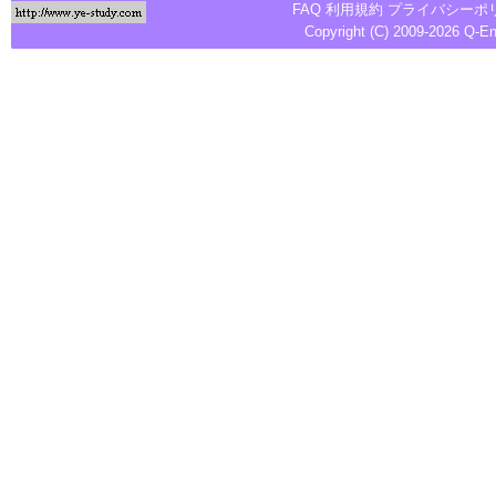
FAQ
利用規約
プライバシーポ
Copyright (C) 2009-2026
Q-E