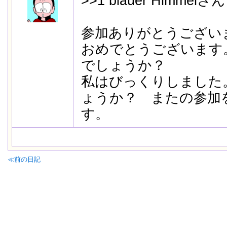
>>1 blauer Himmelさん
参加ありがとうござい
おめでとうございます
でしょうか？
私はびっくりしました
ょうか？ またの参加
す。
≪前の日記