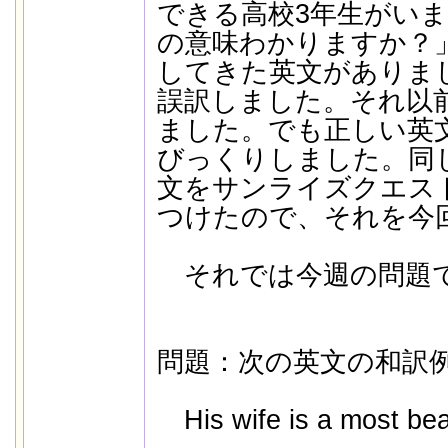
できる高校3年生がい
の意味わかりますか？
してきた英文がありま
誤訳しました。それ以
ました。でも正しい英
びっくりしました。同
文をサンライズクエス
つけたので、それを今
それでは今週の問題
問題：次の英文の和訳
His wife is a most bea