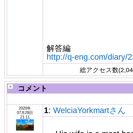
解答編
http://q-eng.com/diary/
総アクセス数(2,04
コメント
2020年
1
:
WelciaYorkmartさん
07月29日
21:11