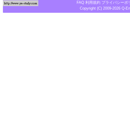
FAQ
利用規約
プライバシーポ
Copyright (C) 2009-2026
Q-E