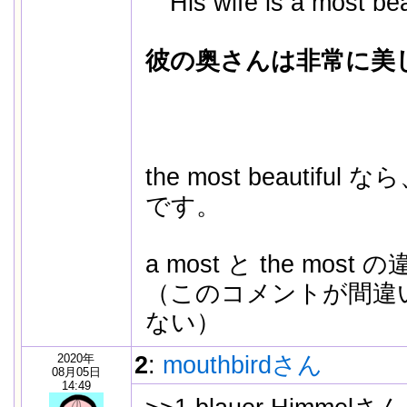
His wife is a most bea
彼の奥さんは非常に美
the most beautif
です。
a most と the mo
（このコメントが間違
ない）
2020年
2
:
mouthbirdさん
08月05日
14:49