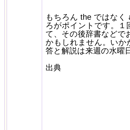
もちろん the ではなく
ろがポイントです。１
て、その後辞書などで
かもしれません。いか
答と解説は来週の水曜
出典