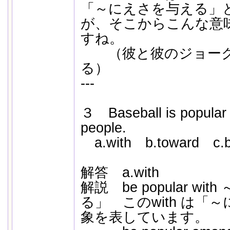
「～にえさを与える」
が、そこからこんな意
すね。
（彼と彼のジョーク
る）
---
３ Baseball is popu
people.
a.with b.toward c.b
解答 a.with
解説 be popular w
る」 このwith は「
象を表しています。