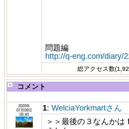
問題編
http://q-eng.com/diary/
総アクセス数(1,92
コメント
2020年
1
:
WelciaYorkmartさん
07月09日
05:40
＞＞最後の３なんかは f