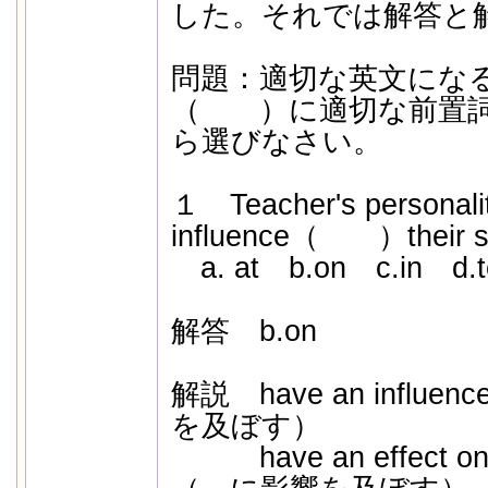
した。それでは解答と
問題：適切な英文にな
（ ）に適切な前置詞
ら選びなさい。
１ Teacher's personali
influence（ ）their st
a. at b.on c.in d.t
解答 b.on
解説 have an influe
を及ぼす）
have an effect