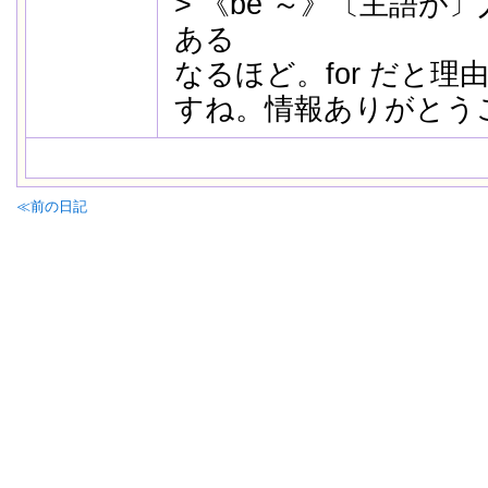
> 《be ～》〔主語が
ある
なるほど。for だと
すね。情報ありがとう
≪前の日記