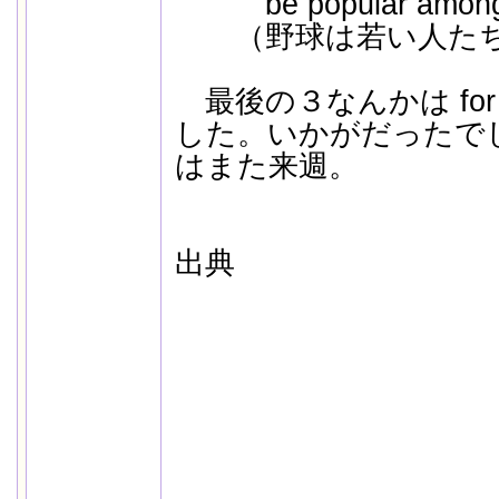
be popular amo
（野球は若い人たち
最後の３なんかは fo
した。いかがだったで
はまた来週。
出典