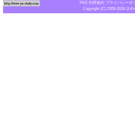
FAQ
利用規約
プライバシーポ
Copyright (C) 2009-2026
Q-E