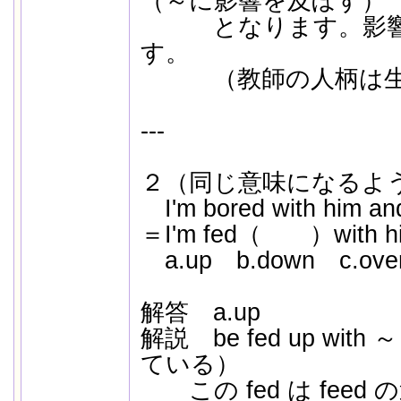
（～に影響を及ぼす）
となります。影響関係
す。
（教師の人柄は生徒
---
２（同じ意味になるよ
I'm bored with him and 
＝I'm fed（ ）with him a
a.up b.down c.over
解答 a.up
解説 be fed up wi
ている）
この fed は feed 