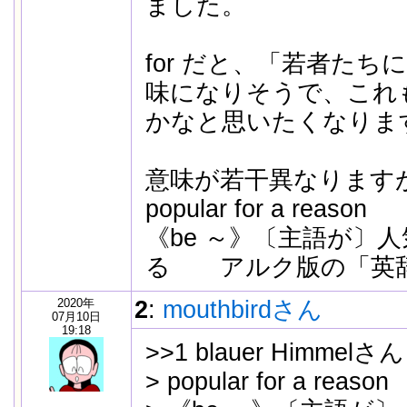
ました。
for だと、「若者た
味になりそうで、これ
かなと思いたくなりま
意味が若干異なります
popular for a reason
《be ～》〔主語が〕
る アルク版の「英
2020年
2
:
mouthbirdさん
07月10日
19:18
>>1 blauer Himmelさん
> popular for a reason