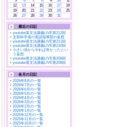
5
6
7
8
9
10
11
12
13
14
15
16
17
18
19
20
21
22
23
24
25
26
27
28
29
30
31
最近の日記
youtube英文法講義LIVE第212回
文部科学省の英語指導部の妄想
youtube英文法講義LIVE第211回
youtube英文法講義LIVE第210回
小さい頃からやれば良かったとい
う妄想
youtube英文法講義LIVE第209回
youtube英文法講義LIVE第208回
各月の日記
2026年8月の一覧
2026年7月の一覧
2026年6月の一覧
2026年5月の一覧
2026年4月の一覧
2026年3月の一覧
2026年2月の一覧
2026年1月の一覧
2025年12月の一覧
2025年11月の一覧
2025年10月の一覧