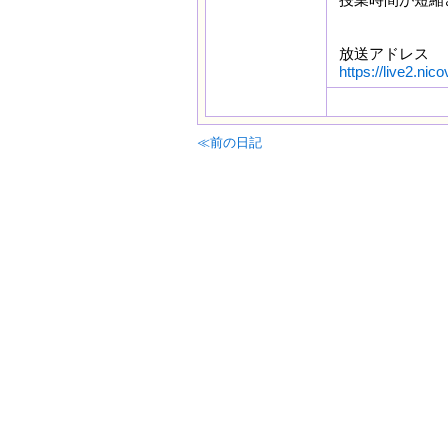
放送アドレス
https://live2.ni
≪前の日記