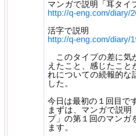
マンガで説明「耳タイ
http://q-eng.com/diary/
活字で説明
http://q-eng.com/diary/
このタイプの差に気が
えたこと、感じたこと
れについての続報的な
した。
今日は最初の１回目で
まずは、マンガで説明
プ」の第１回のマンガ
ます。