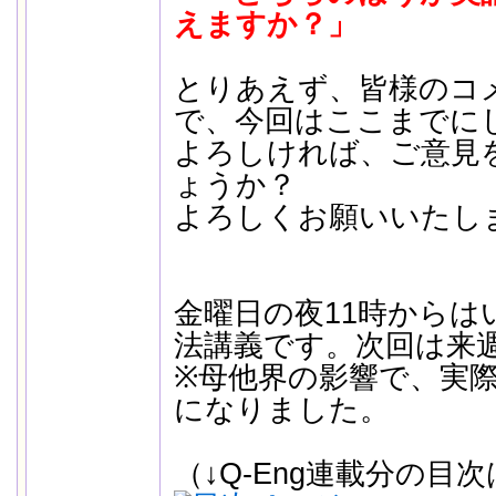
えますか？」
とりあえず、皆様のコ
で、今回はここまでに
よろしければ、ご意見
ょうか？
よろしくお願いいたします
金曜日の夜11時からは
法講義です。次回は来
※母他界の影響で、実
になりました。
（↓Q-Eng連載分の目