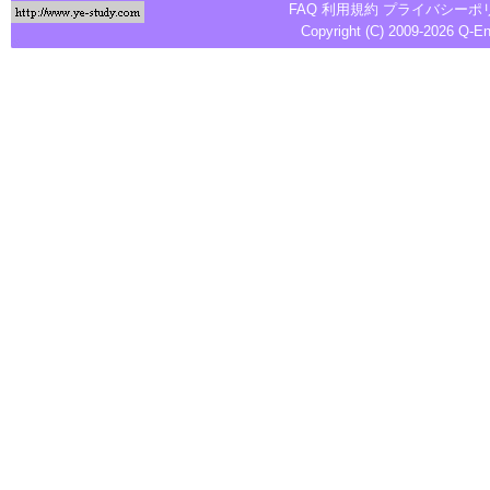
FAQ
利用規約
プライバシーポ
Copyright (C) 2009-2026
Q-E