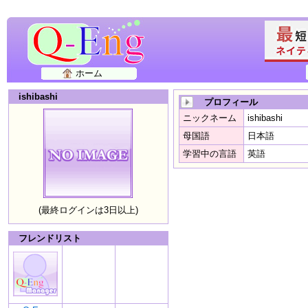
ホーム
ishibashi
プロフィール
ニックネーム
ishibashi
母国語
日本語
学習中の言語
英語
(最終ログインは3日以上)
フレンドリスト