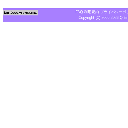
FAQ
利用規約
プライバシーポ
Copyright (C) 2009-2026
Q-E