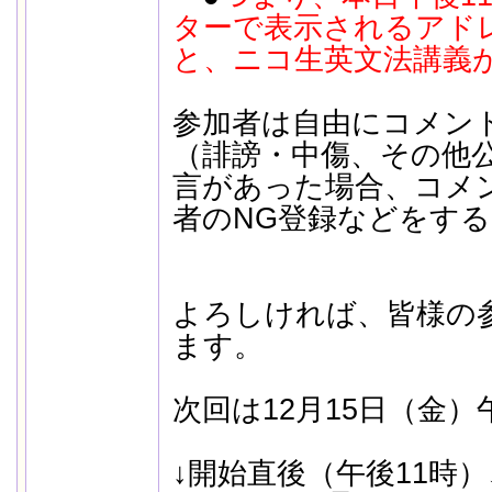
ターで表示されるアド
と、ニコ生英文法講義
参加者は自由にコメン
（誹謗・中傷、その他
言があった場合、コメ
者のNG登録などをす
よろしければ、皆様の
ます。
次回は12月15日（金）
↓開始直後（午後11時