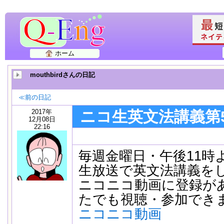
ホーム
mouthbirdさんの日記
≪前の日記
2017年
ニコ生英文法講義第5
12月08日
22:16
毎週金曜日・午後11時
生放送で英文法講義を
ニコニコ動画に登録が
たでも視聴・参加でき
ニコニコ動画