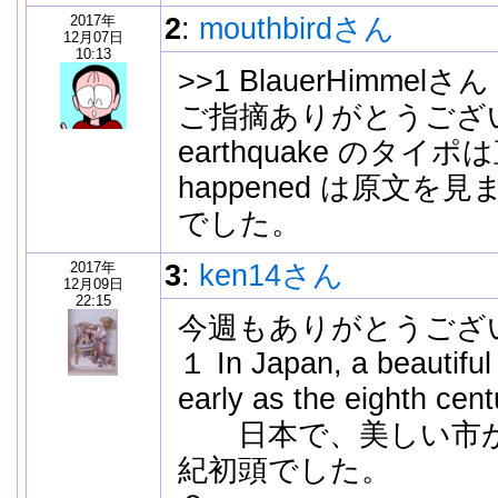
2017年
2
:
mouthbirdさん
12月07日
10:13
>>1 BlauerHimmelさん
ご指摘ありがとうご
earthquake のタイ
happened は原文を見
でした。
2017年
3
:
ken14さん
12月09日
22:15
今週もありがとうござ
１ In Japan, a beautiful 
early as the eighth cent
日本で、美しい市が
紀初頭でした。