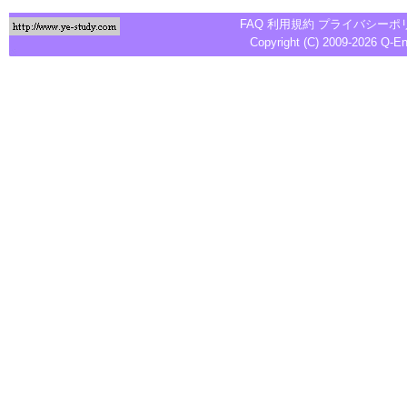
FAQ
利用規約
プライバシーポ
Copyright (C) 2009-2026
Q-E