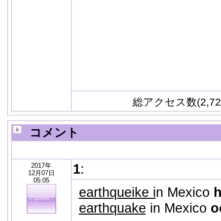
総アクセス数(2,72
コメント
2017年
1
:
12月07日
05:05
earthqueike i
n Mexico
h
earthquake
in Mexico
o