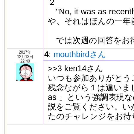
２
"No, it was as recentl
や、それはほんの一年
では次週の回答をお
2017年
4
:
mouthbirdさん
12月13日
22:40
>>3 ken14さん
いつも参加ありがとう
残念ながら１は違いまし
as 」という強調表現
説をご覧ください。い
たのチャレンジをお待