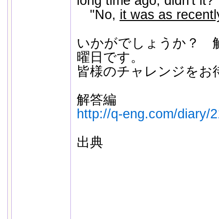
long time ago, didn't it?"
"No,
it was as recentl
いかがでしょうか？ 
曜日です。
皆様のチャレンジをお
解答編
http://q-eng.com/diary/
出典