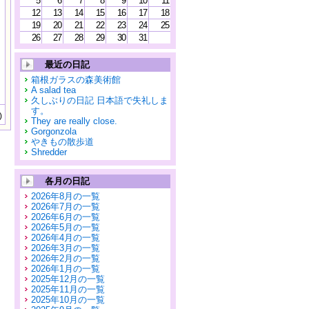
5
6
7
8
9
10
11
12
13
14
15
16
17
18
19
20
21
22
23
24
25
26
27
28
29
30
31
最近の日記
箱根ガラスの森美術館
A salad tea
久しぶりの日記 日本語で失礼しま
す。
)
They are really close.
Gorgonzola
やきもの散歩道
Shredder
各月の日記
2026年8月の一覧
2026年7月の一覧
2026年6月の一覧
2026年5月の一覧
2026年4月の一覧
2026年3月の一覧
2026年2月の一覧
2026年1月の一覧
2025年12月の一覧
2025年11月の一覧
2025年10月の一覧