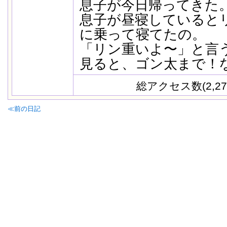
息子が今日帰ってきた
息子が昼寝していると
に乗って寝てたの。
「リン重いよ〜」と言
見ると、ゴン太まで！
総アクセス数(2,27
≪前の日記