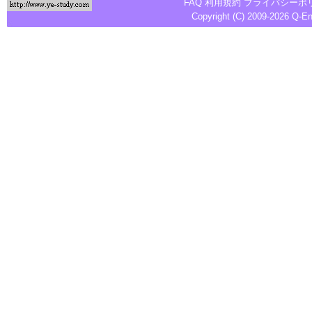
FAQ
利用規約
プライバシーポ
Copyright (C) 2009-2026
Q-E