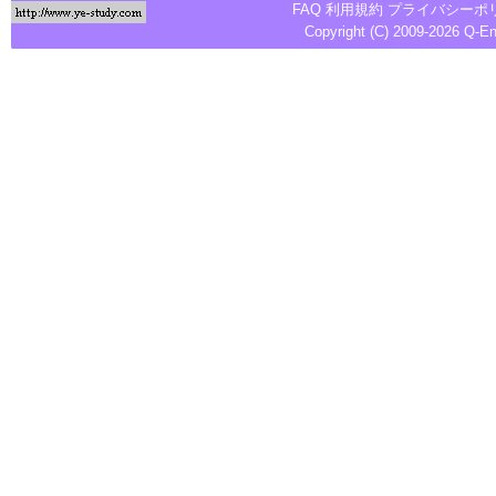
FAQ
利用規約
プライバシーポ
Copyright (C) 2009-2026
Q-E