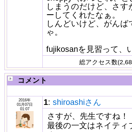
しまうのだけど、さす
ーしてくれたなぁ。
しんどいけど、がんば
ゃ。
fujikosanを見習っ
総アクセス数(2,68
コメント
2016年
1
:
shiroashiさん
01月07日
01:07
さすが、先生ですね！
最後の一文はネイティ