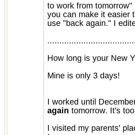
to work from tomorrow"
you can make it easier 
use "back again." I edit
....................................
How long is your New Y
Mine is only 3 days!
I worked until Decembe
again
tomorrow. It's too
I visited my parents' pla