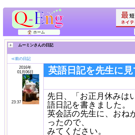
ホーム
ムーミンさんの日記
≪前の日記
2016年
英語日記を先生に見
01月06日
先日、「お正月休みは
23:37
語日記を書きました。
英会話の先生に、おね
ったので、
みてください。