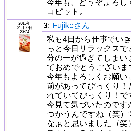
今年も、どうぞよろ
コピット。
2016年
3
:
Fujikoさん
01月09日
23:24
私も4日から仕事でい
っと今日リラックスで
分の一が過ぎてしまい
ておめでとうございま
今年もよろしくお願いし
前があってびっくり！
れていてびっくり！で
今見て気づいたのですが、
つかうんですね（笑）
なぁと思いました（笑