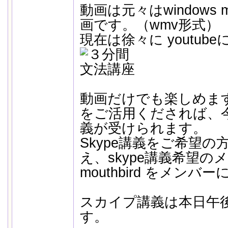
動画は元々はwindows me
画です。（wmv形式）
現在は徐々に youtu
動画だけでも楽しめま
をご活用くだされば、
義が受けられます。
Skype講義をご希望の方
え、skype講義希望
mouthbird をメン
スカイプ講義は本日午後1
す。