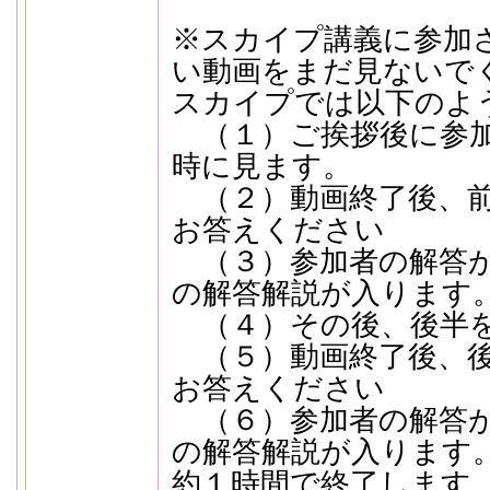
※スカイプ講義に参加
い動画をまだ見ないで
スカイプでは以下のよ
（１）ご挨拶後に参加
時に見ます。
（２）動画終了後、前
お答えください
（３）参加者の解答が
の解答解説が入ります
（４）その後、後半を
（５）動画終了後、後
お答えください
（６）参加者の解答が
の解答解説が入ります
約１時間で終了します