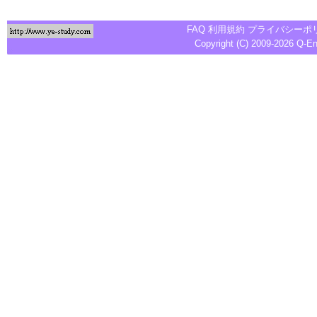
FAQ
利用規約
プライバシーポ
Copyright (C) 2009-2026
Q-E