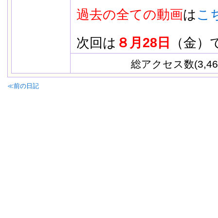
過去の全ての動画
は
こ
次回は
８月28日
（金）
総アクセス数(3,46
≪前の日記