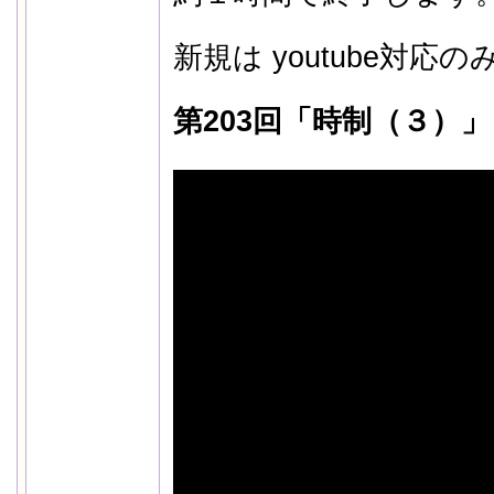
新規は youtube対
第203回「時制（３）」