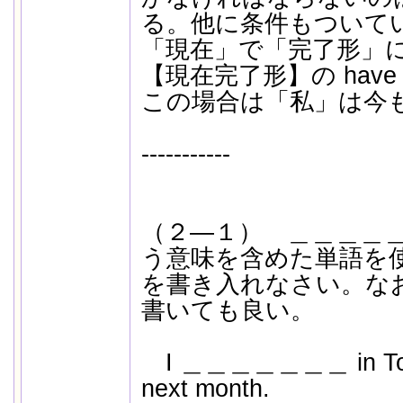
る。他に条件もついて
「現在」で「完了形」
【現在完了形】の have l
この場合は「私」は今
-----------
（２―１） ＿＿＿＿＿
う意味を含めた単語を
を書き入れなさい。な
書いても良い。
I ＿＿＿＿＿＿＿ in Tokyo
next month.