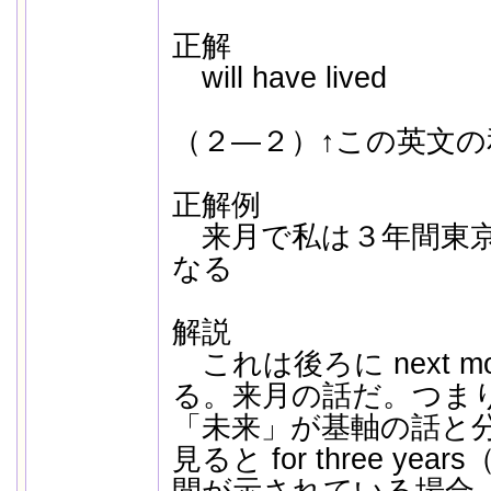
正解
will have lived
（２―２）↑この英文
正解例
来月で私は３年間東京
なる
解説
これは後ろに next m
る。来月の話だ。つま
「未来」が基軸の話と
見ると for three y