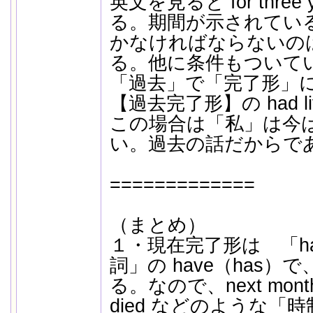
英文を見ると for thre
る。期間が示されてい
かなければならないの
る。他に条件もついて
「過去」で「完了形」
【過去完了形】の had li
この場合は「私」は今
い。過去の話だからで
=============
（まとめ）
１・現在完了形は 「ha
詞」の have（has
る。なので、next month や
died などのような「