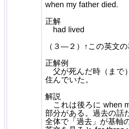
when my father died.
正解
had lived
（３―２）↑この英文
正解例
父が死んだ時（まで）
住んでいた。
解説
これは後ろに when my f
部分がある。過去の話
全体で「過去」が基軸