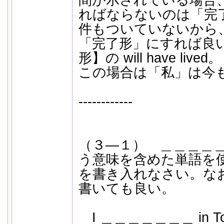
間が示されている場合
ればならないのは「完
件もついていないから
「完了形」にすれば良
形】の will have lived。
この場合は「私」は今
------------
（３―１） ＿＿＿＿＿
う意味を含めた単語を
を書き入れなさい。な
書いても良い。
I ＿＿＿＿＿＿＿ in Tokyo