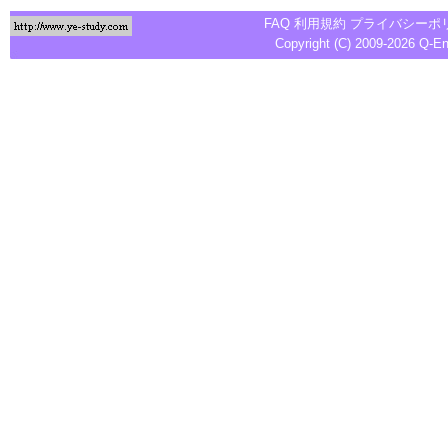
FAQ
利用規約
プライバシーポ
Copyright (C) 2009-2026
Q-E