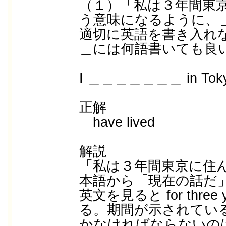
（１）「私は３年間東
う意味になるように、＿
適切に英語を書き入れ
＿には何語書いても良
I ＿＿＿＿＿＿＿ in Tokyo f
正解
have lived
解説
「私は３年間東京に住
本語から「現在の話だ
英文を見ると for thre
る。期間が示されてい
かなければならないの