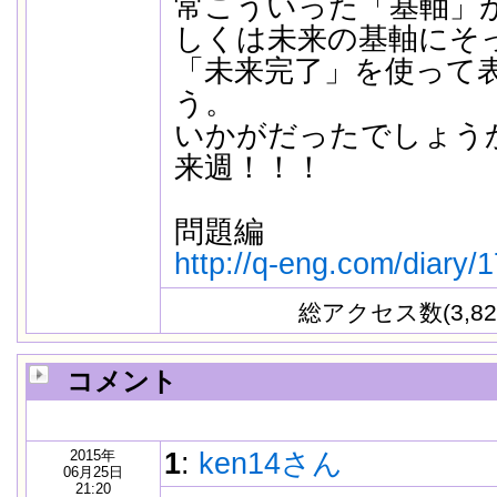
常こういった「基軸」
しくは未来の基軸にそ
「未来完了」を使って
う。
いかがだったでしょう
来週！！！
問題編
http://q-eng.com/diary/
総アクセス数(3,82
コメント
2015年
1
:
ken14さん
06月25日
21:20