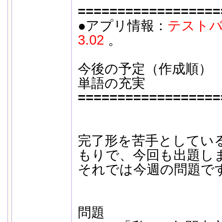
==================
●アプリ情報：
テストバ
3.02
。
今後の予定（作成順）
単語の充実
==================
完了形を苦手としてい
もりで、今回も出題し
それでは今週の問題で
問題