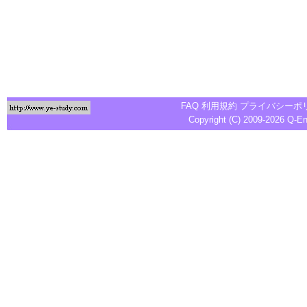
FAQ
利用規約
プライバシーポ
Copyright (C) 2009-2026
Q-E