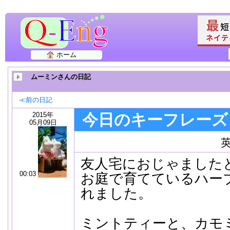
ホーム
ムーミンさんの日記
≪前の日記
2015年
今日のキーフレーズ
05月09日
友人宅におじゃました
00:03
お庭で育てているハー
れました。
ミントティーと、カモ