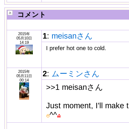
コメント
2015年
1
:
meisanさん
05月10日
14:19
I prefer hot one to cold.
2015年
2
:
ムーミンさん
05月11日
00:14
>>1 meisanさん
Just moment, I'll make t
^^