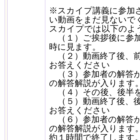
※スカイプ講義に参加
い動画をまだ見ないで
スカイプでは以下のよ
（１）ご挨拶後に参加
時に見ます。
（２）動画終了後、前
お答えください
（３）参加者の解答が
の解答解説が入ります
（４）その後、後半を
（５）動画終了後、後
お答えください
（６）参加者の解答が
の解答解説が入ります
約１時間で終了します