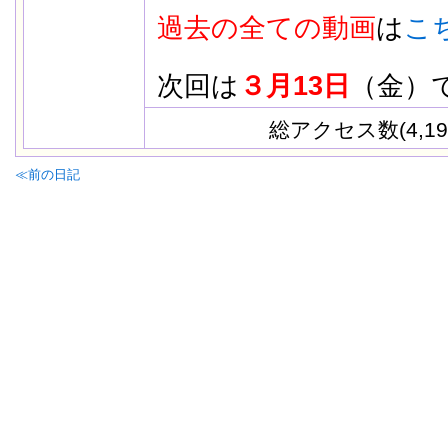
過去の全ての動画
は
こ
次回は
３月13日
（金）
総アクセス数(4,19
≪前の日記