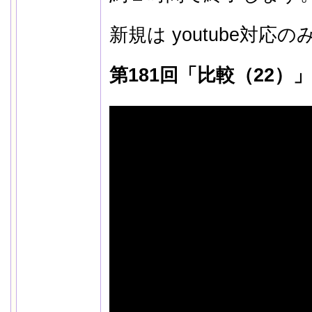
新規は youtube対
第181回「比較（22）」