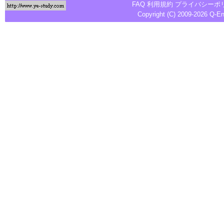
FAQ
利用規約
プライバシーポ
Copyright (C) 2009-2026
Q-E