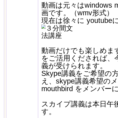
動画は元々はwindows me
画です。（wmv形式）
現在は徐々に youtu
動画だけでも楽しめま
をご活用くだされば、
義が受けられます。
Skype講義をご希望の方
え、skype講義希望
mouthbird をメン
スカイプ講義は本日午後1
す。