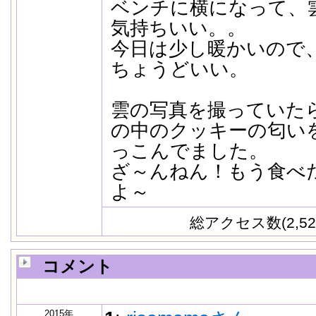
ベンチに横になって、
気持ちいい。。
今日は少し暖かいので
ちょうどいい。
雲の写真を撮っていた
の中のクッキーの匂い
っこんでました。
ざ～んねん！もう食べ
よ～
総アクセス数(2,52
コメント
2015年