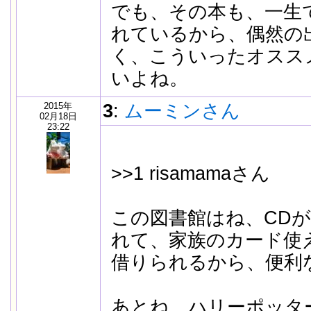
でも、その本も、一生
れているから、偶然の
く、こういったオスス
いよね。
2015年
3
:
ムーミンさん
02月18日
23:22
>>1 risamamaさん
この図書館はね、CDが
れて、家族のカード使
借りられるから、便利
あとね、ハリーポッタ