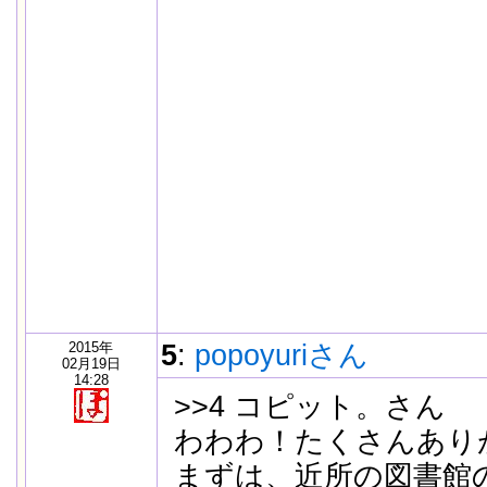
2015年
5
:
popoyuriさん
02月19日
14:28
>>4 コピット。さん
わわわ！たくさんあり
まずは、近所の図書館