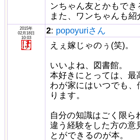
ンちゃん友とかもでき
また、ワンちゃんも紹
2015年
2
:
popoyuriさん
02月18日
10:03
えぇ嫁じゃのぅ(笑)。
いいよね、図書館。
本好きにとっては、最
わが家にはいつでも、
ります。
自分の知識はごく限ら
違う経験をした方の意
とができるのが本。