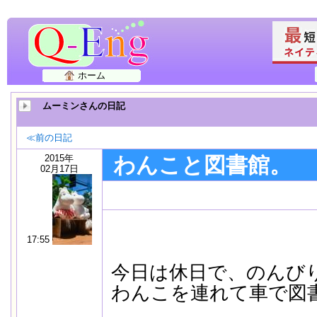
ホーム
ムーミンさんの日記
≪前の日記
2015年
わんこと図書館。
02月17日
17:55
今日は休日で、のんび
わんこを連れて車で図