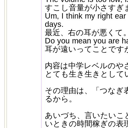
すこし音量が小さすぎ
Um, I think my right ear
days.
最近、右の耳が悪くて
Do you mean you are ha
耳が遠いってことです
内容は中学レベルのや
とても生き生きとして
その理由は、「つなぎ
るから。
あいづち、言いたいこ
いときの時間稼ぎの表