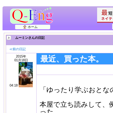
ホーム
ムーミンさんの日記
≪前の日記
2015年
最近、買った本。
01月18日
04:18
「ゆったり学ぶおとな
本屋で立ち読みして、
った。