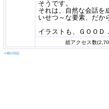
そうです。
それは、自然な会話を
いせつ～な要素、だか
イラストも、ＧＯＯＤ
総アクセス数(2,70
≪前の日記