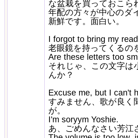
な盆栽を買っておこら
年配の方々が中心のダ
新鮮です。面白い。
I forgot to bring my rea
老眼鏡を持ってくるの
Are these letters too sm
それじゃ、この文字は
んか？
Excuse me, but I can't h
すみません、歌が良く
が。
I'm soryym Yoshie.
あ、ごめんなさい芳江
The volume is too low, is