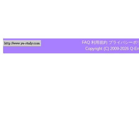
FAQ
利用規約
プライバシーポ
Copyright (C) 2009-2026
Q-E