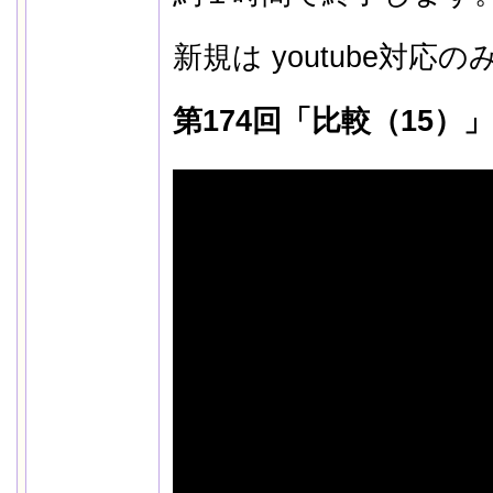
新規は youtube対
第174回「比較（15）」