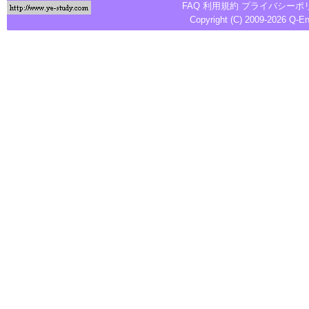
FAQ
利用規約
プライバシーポ
Copyright (C) 2009-2026
Q-E