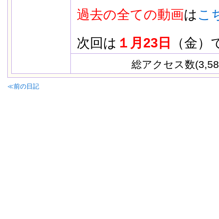
過去の全ての動画
は
こ
次回は
１月23日
（金）
総アクセス数(3,58
≪前の日記