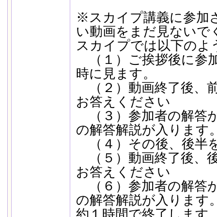
※スカイプ講義に参加
い動画をまだ見ないで
スカイプでは以下のよ
（１）ご挨拶後に参加
時に見ます。
（２）動画終了後、前
お答えください
（３）参加者の解答が
の解答解説が入ります
（４）その後、後半を
（５）動画終了後、後
お答えください
（６）参加者の解答が
の解答解説が入ります
約１時間で終了します