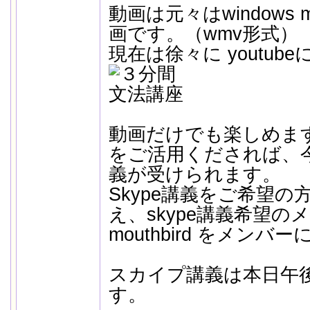
動画は元々はwindows me
画です。（wmv形式）
現在は徐々に youtu
動画だけでも楽しめま
をご活用くだされば、
義が受けられます。
Skype講義をご希望の方
え、skype講義希望
mouthbird をメン
スカイプ講義は本日午後1
す。