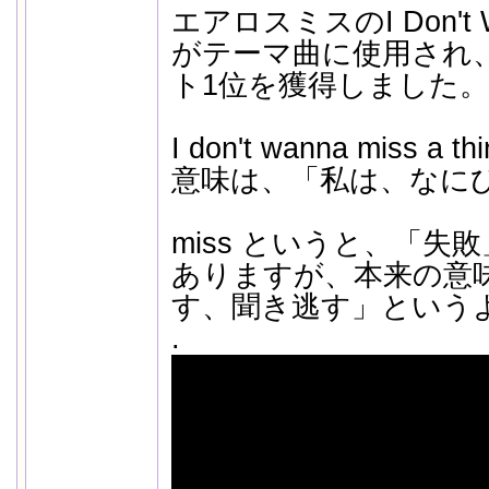
エアロスミスのI Don't Wan
がテーマ曲に使用され
ト1位を獲得しました。
I don't wanna miss a thi
意味は、「私は、なに
miss というと、「失
ありますが、本来の意
す、聞き逃す」という
.