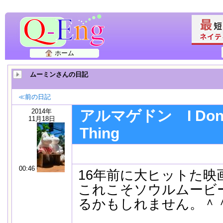
ホーム
ムーミンさんの日記
≪前の日記
2014年
アルマゲドン I Don't 
11月18日
Thing
00:46
16年前に大ヒットた映
これこそソウルムービ
るかもしれません。＾