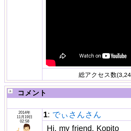
総アクセス数(3,24
コメント
2014年
1
:
でぃさんさん
11月19日
02:58
Hi, my friend, Kopito