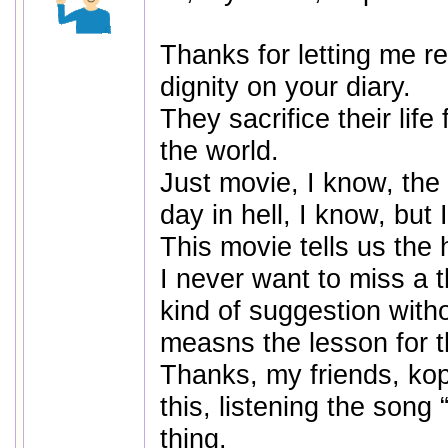
Thanks for letting me 
dignity on your diary.
They sacrifice their life 
the world.
Just movie, I know, the 
day in hell, I know, but 
This movie tells us the 
I never want to miss a t
kind of suggestion witho
measns the lesson for th
Thanks, my friends, kopi
this, listening the song
thing.