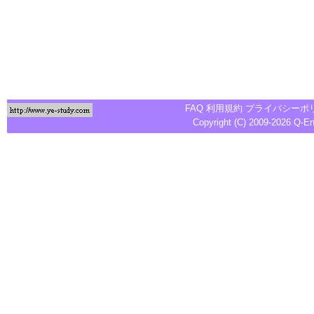
FAQ
利用規約
プライバシーポ
Copyright (C) 2009-2026
Q-E