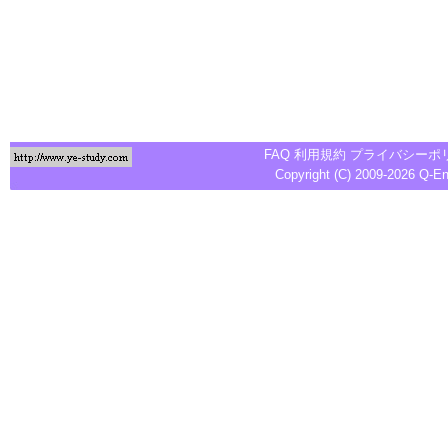
FAQ
利用規約
プライバシーポ
Copyright (C) 2009-2026
Q-E