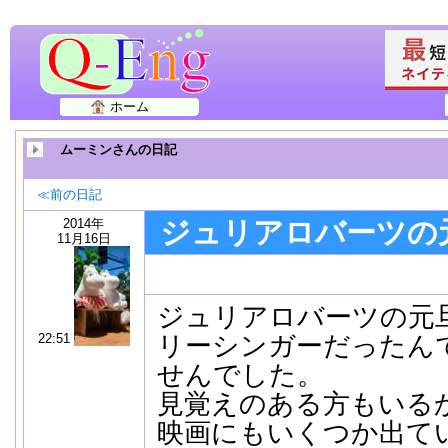
ホーム
ムーミンさんの日記
≪前の日記
2014年
ジュリアロバーツの
11月16日
ジュリアロバーツの元
22:51
リーシンガーだったん
せんでした。
見覚えのある方もいる
映画にもいくつか出て