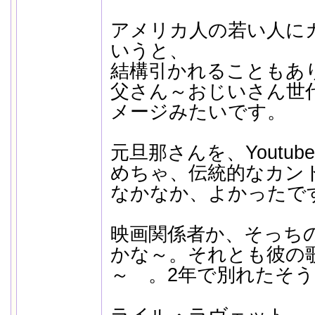
アメリカ人の若い人に
いうと、
結構引かれることもあ
父さん～おじいさん世
メージみたいです。
元旦那さんを、Youtu
めちゃ、伝統的なカン
なかなか、よかったで
映画関係者か、そっち
かな～。それとも彼の
～ 。2年で別れたそ