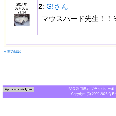
2014年
2
:
G!さん
09月05日
21:14
マウスバード先生！！
≪前の日記
FAQ
利用規約
プライバシーポ
Copyright (C) 2009-2026
Q-E