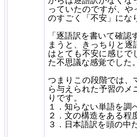
からは逐語訳がなくな
っていたのですが、や
のすごく「不安」になり
「逐語訳を書いて確認
まうと、きっちりと逐
はとても不安に感じで
た不思議な感覚でした
つまりこの段階では、
ら与えられた予習のメ
りです。
１．知らない単語を調
２．文の構造をある程
３．日本語訳を頭の中