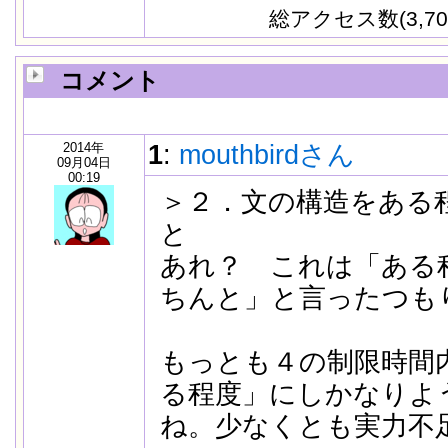
総アクセス数(3,70
コメント
2014年
1
:
mouthbirdさん
09月04日
00:19
＞２．文の構造をある
と
あれ？ これは「ある
ちんと」と言ったつも
もっとも４の制限時間
る程度」にしかなりよ
ね。少なくとも実力不