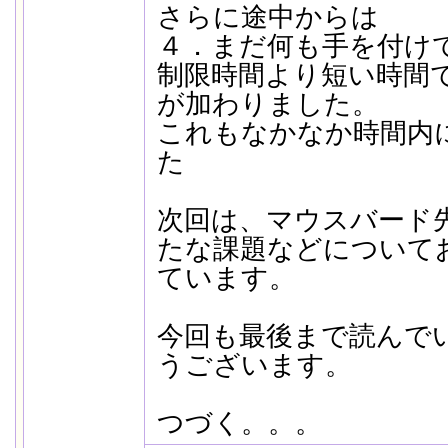
さらに途中からは
４．まだ何も手を付け
制限時間より短い時間
が加わりました。
これもなかなか時間内
た
次回は、マウスバード
たな課題などについて
ています。
今回も最後まで読んで
うございます。
つづく。。。