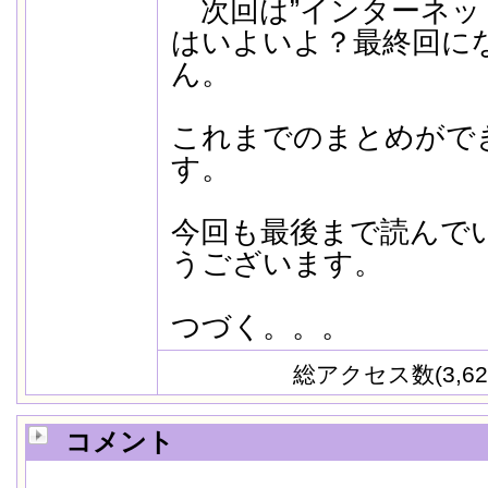
次回は”インターネッ
はいよいよ？最終回に
ん。
これまでのまとめがで
す。
今回も最後まで読んで
うございます。
つづく。。。
総アクセス数(3,62
コメント