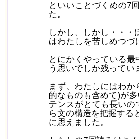
といいことづくめの7
た。
しかし、しかし・・・
はわたしを苦しめつづ
とにかくやっている最
う思いでしか残ってい
まず、わたしにはわか
的なものも含めて)が
テンスがとても長いの
ら文の構造を把握する
に思えました。