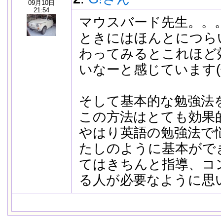
09月10日
21:54
マウスバード先生。。
ときにはほんとにつら
わってみるとこれほど
いなーと感じています(^
そして基本的な勉強法
この方法はとても効果
やはり英語の勉強法で
たしのように基本がで
てはきちんと指導、コ
る人が必要なように思