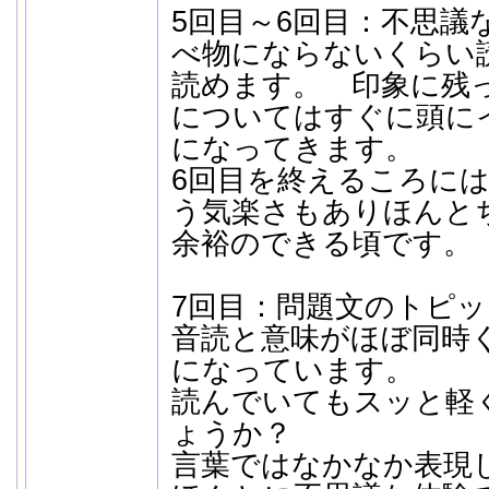
5回目～6回目：不思議
べ物にならないくらい
読めます。 印象に残
についてはすぐに頭に
になってきます。
6回目を終えるころには
う気楽さもありほんと
余裕のできる頃です。
7回目：問題文のトピ
音読と意味がほぼ同時
になっています。
読んでいてもスッと軽
ょうか？
言葉ではなかなか表現