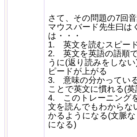
さて、その問題の7回
マウスバード先生曰は
は・・・
1. 英文を読むスピー
2. 英文を英語の語順
うに(返り読みをしない
ピードが上がる
3. 意味の分かってい
ことで英文に慣れる(英
4. このトレーニング
文を読んでもわからな
かるようになる(文脈
になる)