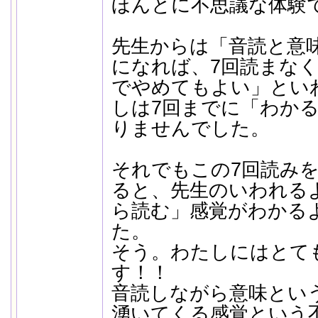
ほんとに不思議な体験
先生からは「音読と意
になれば、7回読まなく
でやめてもよい」とい
しは7回までに「わか
りませんでした。
それでもこの7回読み
ると、先生のいわれる
ら読む」感覚がわかる
た。
そう。わたしにはとて
す！！
音読しながら意味とい
湧いてくる感覚という