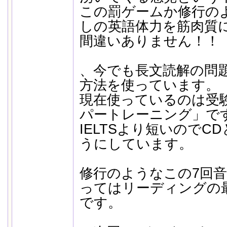
この罰ゲームか修行の
しの英語体力を筋肉質
間違いありません！！
、今でも長文読解の問
方法を使っています。
現在使っているのは受
パートレーニング」で
IELTSより短いのでC
うにしています。
修行のようなこの7回
ってはリーディングの
です。