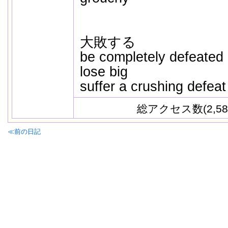
大敗する
be completely defeated
lose big
suffer a crushing defeat
総アクセス数(2,58
≪前の日記