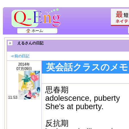
ホーム
えるさんの日記
≪前の日記
2014年
英会話クラスのメモ－20
07月09日
思春期
adolescence, puberty
11:53
She's at puberty.
反抗期