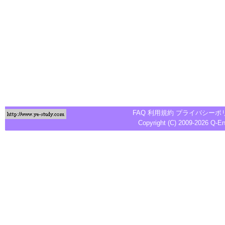
FAQ
利用規約
プライバシーポ
Copyright (C) 2009-2026
Q-E