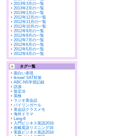
2013年3月の一覧
2013年2月の一覧
2013年1月の一覧
2012年12月の一覧
2012年11月の一覧
2012年10月の一覧
2012年9月の一覧
2012年8月の一覧
2012年7月の一覧
2012年6月の一覧
2012年5月の一覧
2012年4月の一覧
タグ一覧
面白い表現
iknow! SAT対策
ABC-NS学習記録
語源
仮定法
英検
ラジオ英会話
バイリンガール
英会話クラスメモ
海外ドラマ
Lang-8
入門ビジネス英語2016
攻略英語リスニング16
実践ビジネス英語2016