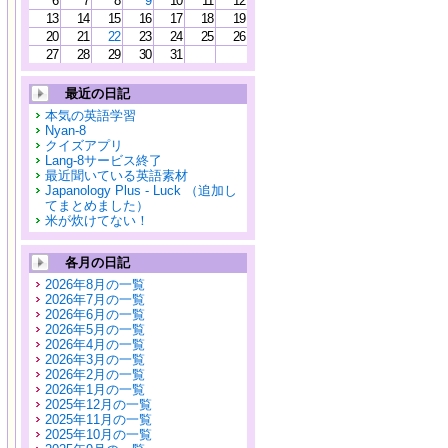
6
7
8
9
10
11
12
13
14
15
16
17
18
19
20
21
22
23
24
25
26
27
28
29
30
31
最近の日記
本気の英語学習
Nyan-8
クイズアプリ
Lang-8サービス終了
最近聞いている英語素材
Japanology Plus - Luck （追加し
てまとめました）
米が炊けてない！
各月の日記
2026年8月の一覧
2026年7月の一覧
2026年6月の一覧
2026年5月の一覧
2026年4月の一覧
2026年3月の一覧
2026年2月の一覧
2026年1月の一覧
2025年12月の一覧
2025年11月の一覧
2025年10月の一覧