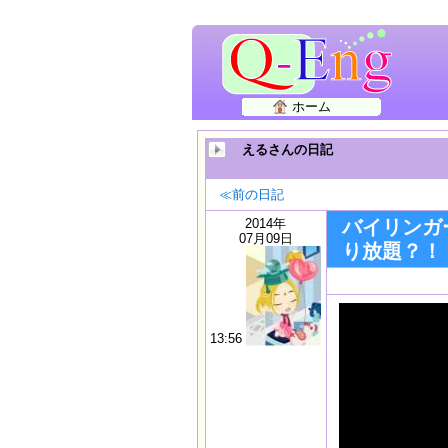
ホーム
えるさんの日記
≪前の日記
2014年
バイリンガ
07月09日
り放題？！ Jap
13:56