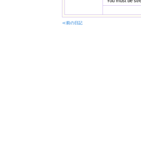
You must be stre
≪前の日記