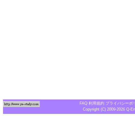
FAQ
利用規約
プライバシーポ
Copyright (C) 2009-2026
Q-E