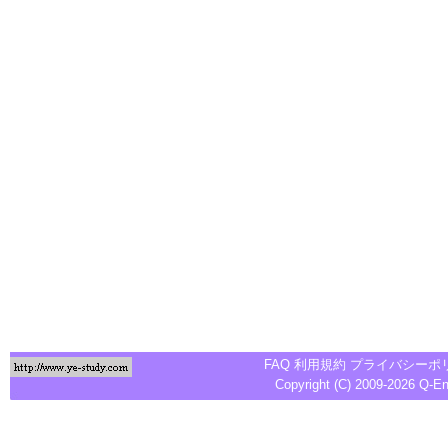
FAQ
利用規約
プライバシーポ
Copyright (C) 2009-2026
Q-E