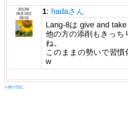
2013年
1
:
hadaさん
06月18日
09:03
Lang-8は give and
他の方の添削もきっち
ね。
このままの勢いで習慣
w
≪前の日記