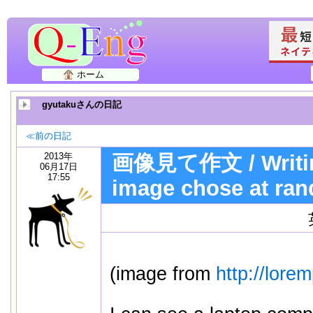
ホーム
gyutakuさんの日記
≪前の日記
2013年
画像見て作文 / Writin
06月17日
17:55
image chose at ra
(image from
http://lore