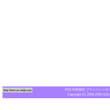
FAQ
利用規約
プライバシーポ
Copyright (C) 2009-2026
Q-E