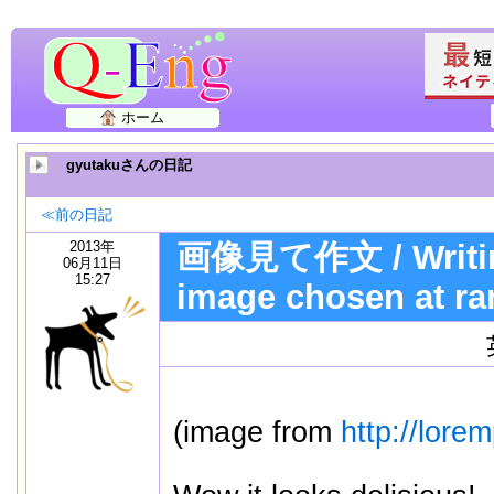
ホーム
gyutakuさんの日記
≪前の日記
2013年
画像見て作文 / Writin
06月11日
15:27
image chosen at r
(image from
http://lore