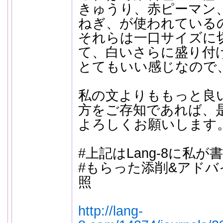
きゅうり、赤ピーマン
ねぎ、が使われている
それらは一口サイズに
て、白いさらに盛り付
とてもいい感じなので
私の文よりももっと良
方をご存知であれば、
よろしくお願いします
#上記はLang-8に私
#もらった添削&アドバ
照
http://lang-