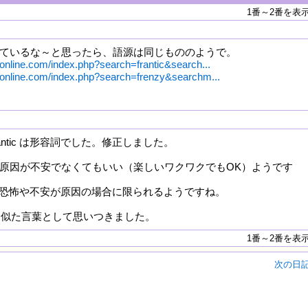
1番～2番を表
良く似ているな～と思ったら、語源は同じもののようで。
online.com/index.php?search=frantic&search...
online.com/index.php?search=frenzy&searchm...
antic は形容詞でした。修正しました。
、その原因が不安でなくてもいい（楽しいワクワクでもOK）ようです
は、強い恐怖や不安が原因の場合に限られるようですね。
ic を似た言葉として思いつきました。
1番～2番を表
次の日