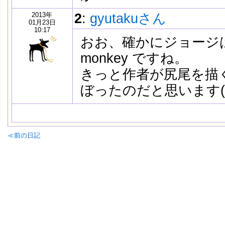
2013年
2
:
gyutakuさん
01月23日
10:17
おお、確かにジョージ
monkey ですね。
きっと作者が尻尾を描
ぼったのだと思います(
≪前の日記