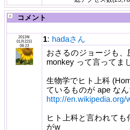
コメント
2013年
1
:
hadaさん
01月22日
09:23
おさるのジョージも、
monkey って言ってま
生物学でヒト上科 (Homi
ているものが ape な
http://en.wikipedia.org
ヒト上科と言われても
がw