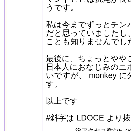
うです。
私は今までずっとチンパン
だと思っていましたし
ことも知りませんでし
最後に、ちょっとやや
日本人におなじみのニ
いですが、 monkey
す。
以上です
#斜字は LDOCE より
総アクセス数(25,78