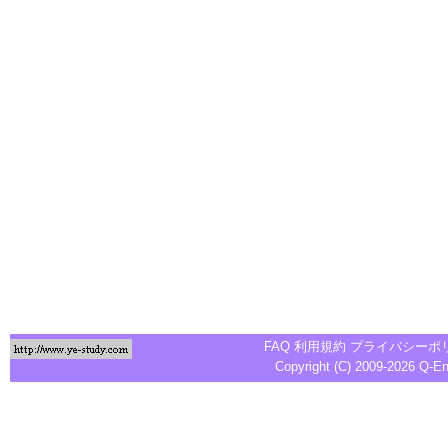
FAQ
利用規約
プライバシーポ
Copyright (C) 2009-2026
Q-E