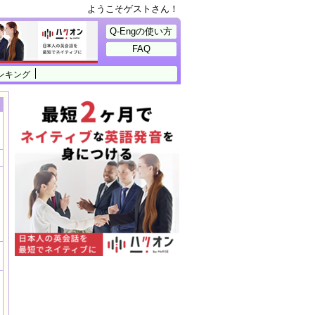
ようこそゲストさん！
Q-Engの使い方
FAQ
ンキング