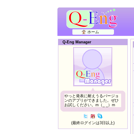
ホーム
Q-Eng Manager
やっと発表に耐えうるバージョ
ンのアプリができました。ぜひ
お試しください。m（_ _）m
(最終ログインは3日以上)