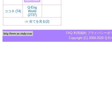
Q-Eng
ココネ (74)
World
(2737)
全てを見る(2)
FAQ
利用規約
プライバシーポ
Copyright (C) 2009-2026
Q-E