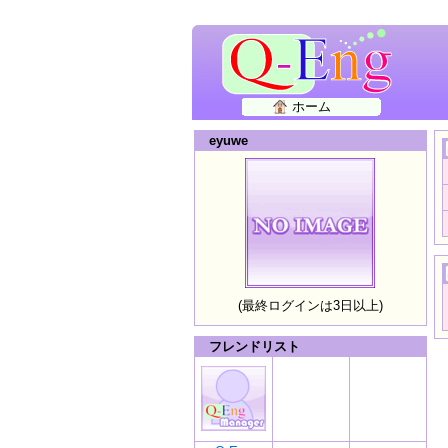
ホーム
eyuwe
(最終ログインは3日以上)
フレンドリスト