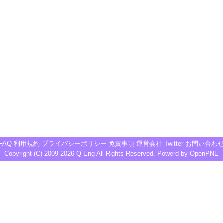
FAQ
利用規約
プライバシーポリシー
免責事項
運営会社
Twitter
お問い合わ
Copyright (C) 2009-2026
Q-Eng
All Rights Reserved. Powerd by
OpenPNE