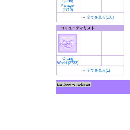
Q-Eng
Manager
(2710)
全てを見る(1人)
コミュニティリスト
Q-Eng
World (2733)
全てを見る(1)