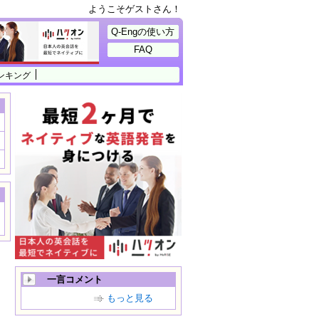
ようこそゲストさん！
Q-Engの使い方
FAQ
ンキング
一言コメント
もっと見る