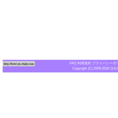
FAQ
利用規約
プライバシーポ
Copyright (C) 2009-2026
Q-E